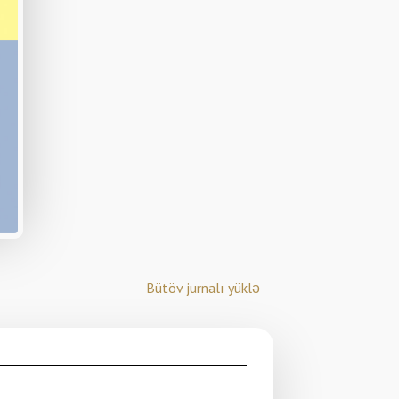
Bütöv jurnalı yüklə